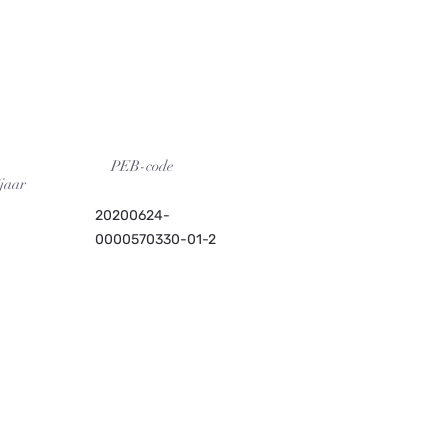
PEB-code
jaar
20200624-
0000570330-01-2