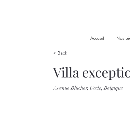
Accueil
Nos bi
< Back
Villa excepti
Avenue Blücher, Uccle, Belgique