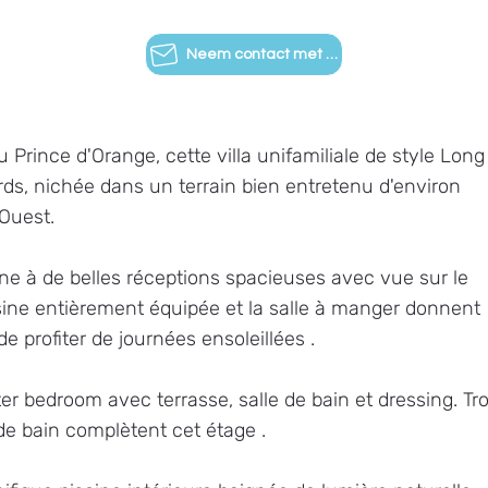
Neem contact met ons op
 Prince d'Orange, cette villa unifamiliale de style Long
ards, nichée dans un terrain bien entretenu d'environ
Ouest.
ne à de belles réceptions spacieuses avec vue sur le
isine entièrement équipée et la salle à manger donnent
e profiter de journées ensoleillées .
r bedroom avec terrasse, salle de bain et dressing. Tro
de bain complètent cet étage .