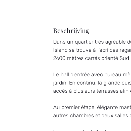
Beschrijving
Dans un quartier très agréable du
Island se trouve à l'abri des reg
2600 mètres carrés orienté Sud 
Le hall d'entrée avec bureau mè
jardin. En continu, la grande cu
accès à plusieurs terrasses afin d
Au premier étage, élégante maste
autres chambres et deux salles 