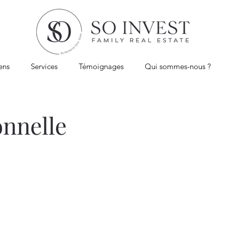
ens
Services
Témoignages
Qui sommes-nous ?
onnelle