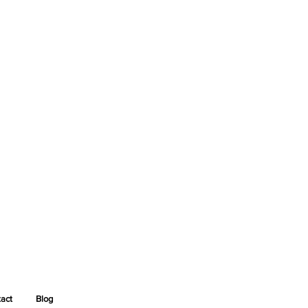
act
Blog