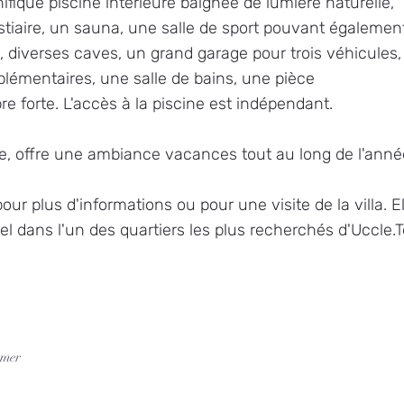
fique piscine intérieure baignée de lumière naturelle,
stiaire, un sauna, une salle de sport pouvant égalemen
s, diverses caves, un grand garage pour trois véhicules,
plémentaires, une salle de bains, une pièce
e forte. L'accès à la piscine est indépendant.
e, offre une ambiance vacances tout au long de l'anné
ur plus d'informations ou pour une visite de la villa. El
l dans l'un des quartiers les plus recherchés d'Uccle.Té
mer