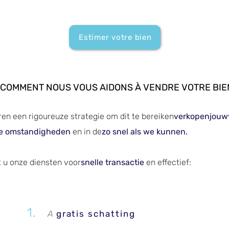
Estimer votre bien
COMMENT NOUS VOUS AIDONS À VENDRE VOTRE BIE
en een rigoureuze strategie om dit te bereiken
verkopen
jouw
e omstandigheden
en in de
zo snel als we kunnen.
t u onze diensten voor
snelle transactie
en effectief:
1.
A
gratis schatting