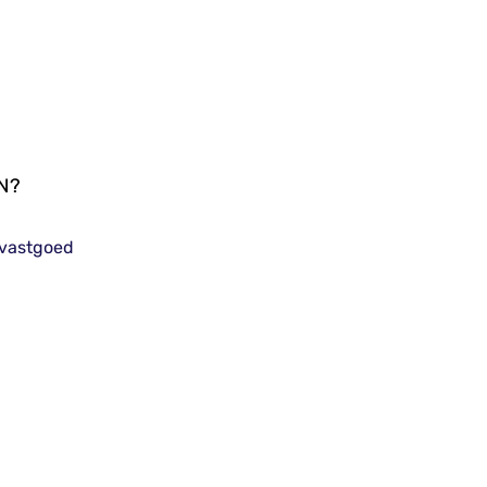
N?
vastgoed