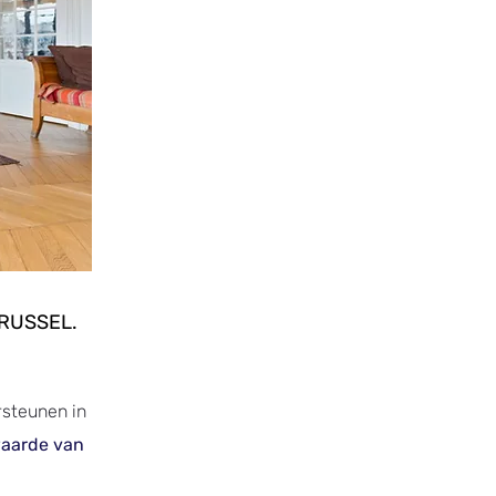
BRUSSEL.
rsteunen in
aarde van