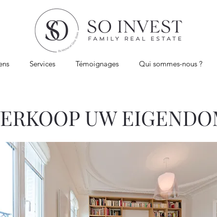
ens
Services
Témoignages
Qui sommes-nous ?
VERKOOP UW EIGEND