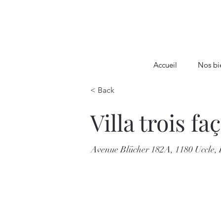
Accueil
Nos bi
< Back
Villa trois fa
Avenue Blücher 182A, 1180 Uccle, 