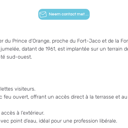
Neem contact met ons op
ier du Prince d’Orange, proche du Fort-Jaco et de la For
 jumelée, datant de 1961, est implantée sur un terrain d
nté sud-ouest.
lettes visiteurs.
feu ouvert, offrant un accès direct à la terrasse et au
accès à l’extérieur.
c point d’eau, idéal pour une profession libérale.