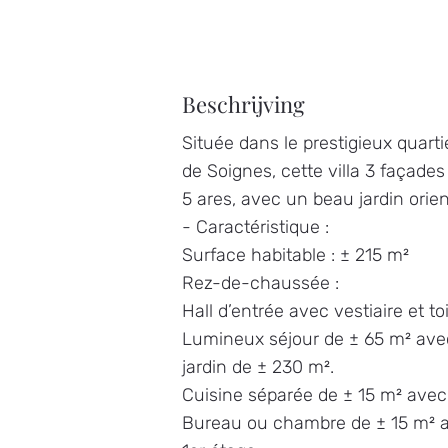
Beschrijving
Située dans le prestigieux quart
de Soignes, cette villa 3 façades
5 ares, avec un beau jardin orie
- Caractéristique :
Surface habitable : ± 215 m²
Rez-de-chaussée :
Hall d’entrée avec vestiaire et toi
Lumineux séjour de ± 65 m² avec 
jardin de ± 230 m².
Cuisine séparée de ± 15 m² avec 
Bureau ou chambre de ± 15 m² ave