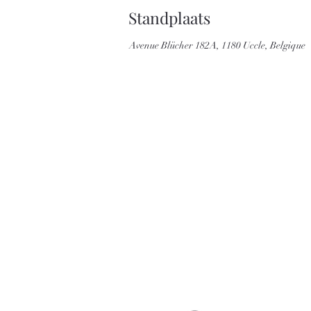
Standplaats
Avenue Blücher 182A, 1180 Uccle, Belgique