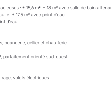
cieuses : ± 15,6 m², ± 18 m² avec salle de bain attena
au, et ± 17,5 m² avec point d’eau.
int d’eau.
buanderie, cellier et chaufferie.
, parfaitement orienté sud-ouest.
rage, volets électriques.