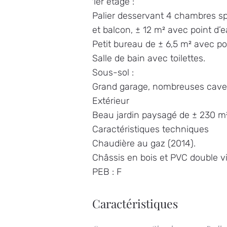
1er étage :
Palier desservant 4 chambres spa
et balcon, ± 12 m² avec point d’e
Petit bureau de ± 6,5 m² avec po
Salle de bain avec toilettes.
Sous-sol :
Grand garage, nombreuses caves, 
Extérieur
Beau jardin paysagé de ± 230 m²
Caractéristiques techniques
Chaudière au gaz (2014).
Châssis en bois et PVC double vit
PEB : F
Caractéristiques