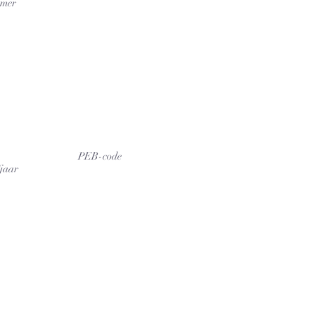
mer
PEB-code
jaar