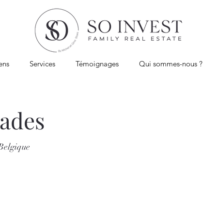
ens
Services
Témoignages
Qui sommes-nous ?
çades
Belgique