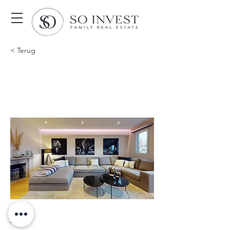
< Terug
LOUÉ