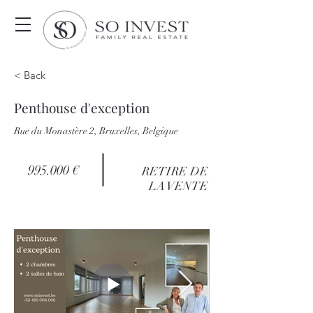
< Back
Penthouse d'exception
Rue du Monastère 2, Bruxelles, Belgique
995.000 €
RETIRE DE
LA VENTE